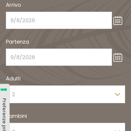
Arrivo
Partenza
Adulti
Bambini