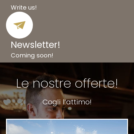
Write us!
Newsletter!
Coming soon!
Le nostre offerte!
Cogli l’attimo!