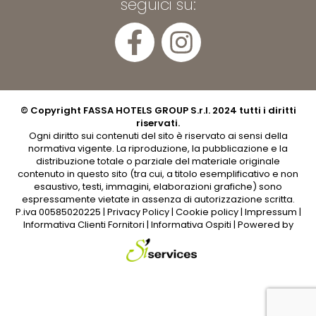
seguici su:
© Copyright FASSA HOTELS GROUP S.r.l. 2024 tutti i diritti
riservati.
Ogni diritto sui contenuti del sito è riservato ai sensi della
normativa vigente. La riproduzione, la pubblicazione e la
distribuzione totale o parziale del materiale originale
contenuto in questo sito (tra cui, a titolo esemplificativo e non
esaustivo, testi, immagini, elaborazioni grafiche) sono
espressamente vietate in assenza di autorizzazione scritta.
P.iva 00585020225 |
Privacy Policy
|
Cookie policy
|
Impressum
|
Informativa Clienti Fornitori
|
Informativa Ospiti
| Powered by