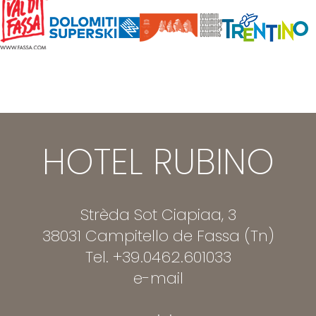
HOTEL RUBINO
Strèda Sot Ciapiaa, 3
38031 Campitello de Fassa (Tn)
Tel.
+39.0462.601033
e-mail