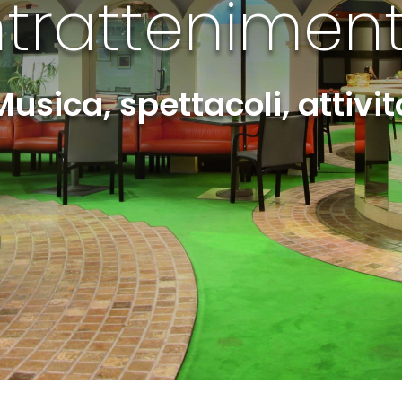
ntrattenimen
Musica, spettacoli, attivit