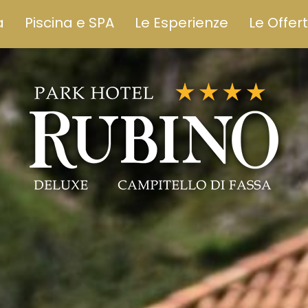
a
Piscina e SPA
Le Esperienze
Le Offer