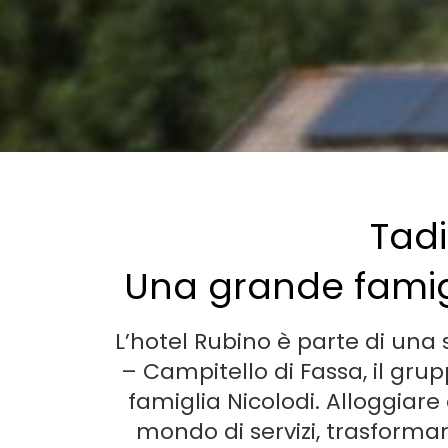
Tadi
Una grande famigl
L’hotel Rubino è parte di una 
– Campitello di Fassa, il gru
famiglia Nicolodi. Alloggiare 
mondo di servizi, trasform