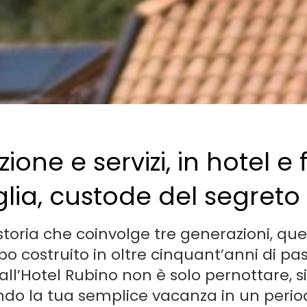
zione e servizi, in hotel e f
ia, custode del segreto d
storia che coinvolge tre generazioni, qu
ppo costruito in oltre cinquant’anni di p
all’Hotel Rubino non è solo pernottare, si
ando la tua semplice vacanza in un per