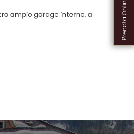
Prenota Online
stro ampio garage interno, al