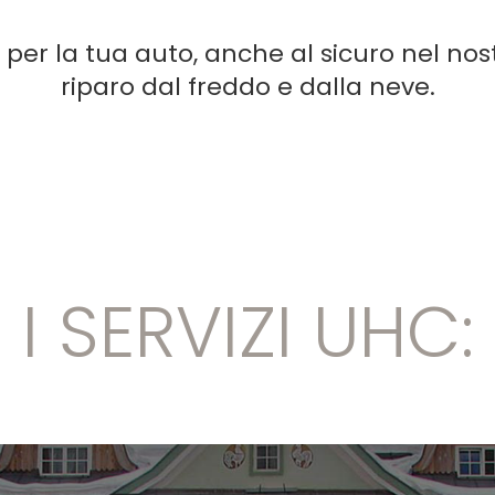
 per la tua auto, anche al sicuro nel no
riparo dal freddo e dalla neve.
I SERVIZI UHC: