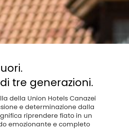
uori.
i tre generazioni.
ella della Union Hotels Canazei
assione e determinazione dalla
gnifica riprendere fiato in un
iodo emozionante e completo