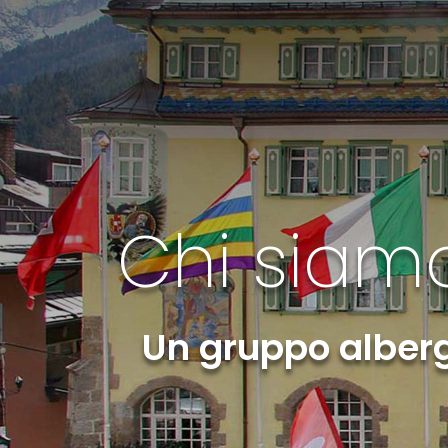
Chi siamo
Un gruppo albergh