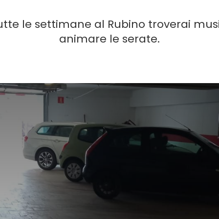
utte le settimane al Rubino troverai musi
animare le serate.