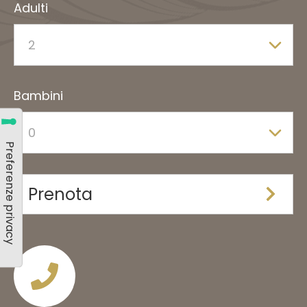
Adulti
Bambini
Prenota