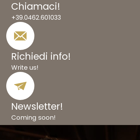
Chiamac
i
!
+39.0462.601033
Richiedi info
!
Write us!
Newsletter!
Coming soon!