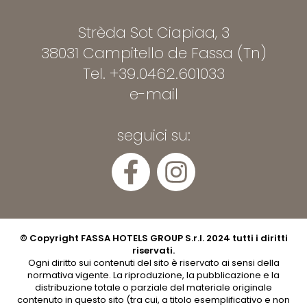
Strèda Sot Ciapiaa, 3
38031 Campitello de Fassa (Tn)
Tel.
+39.0462.601033
e-mail
seguici su:
© Copyright FASSA HOTELS GROUP S.r.l. 2024 tutti i diritti
riservati.
Ogni diritto sui contenuti del sito è riservato ai sensi della
normativa vigente. La riproduzione, la pubblicazione e la
distribuzione totale o parziale del materiale originale
contenuto in questo sito (tra cui, a titolo esemplificativo e non