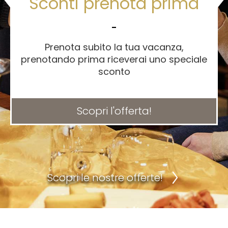
Sconti prenota prima
-
Prenota subito la tua vacanza,
prenotando prima riceverai uno speciale
sconto
Scopri l'offerta!
Scopri le nostre offerte!