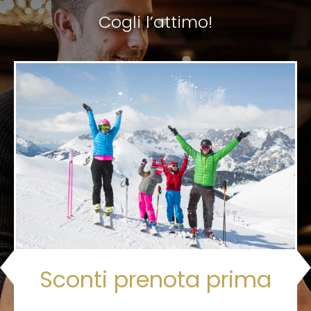
Cogli l’attimo!
Sconti prenota prima