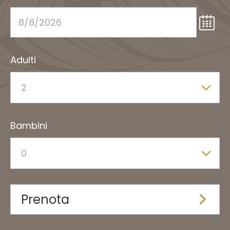
Adulti
Bambini
Prenota