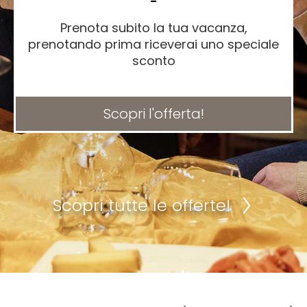
-
Prenota subito la tua vacanza,
prenotando prima riceverai uno speciale
sconto
Scopri l'offerta!
Scopri tutte le offerte!