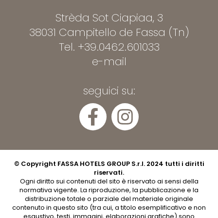
Strèda Sot Ciapiaa, 3
38031 Campitello de Fassa (Tn)
Tel.
+39.0462.601033
e-mail
seguici su:
© Copyright FASSA HOTELS GROUP S.r.l. 2024 tutti i diritti
riservati.
Ogni diritto sui contenuti del sito è riservato ai sensi della
normativa vigente. La riproduzione, la pubblicazione e la
distribuzione totale o parziale del materiale originale
contenuto in questo sito (tra cui, a titolo esemplificativo e non
esaustivo, testi, immagini, elaborazioni grafiche) sono